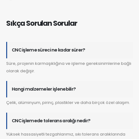
Sıkça Sorulan Sorular
CNC işleme süreci ne kadar sürer?
Süre, projenin karmaşıklığına ve işleme gereksinimlerine bağlı
olarak değişir.
Hangi malzemeler işlenebilir?
Çelik, alüminyum, pirinç, plastikler ve daha birçok özel alaşım.
CNC işlemede tolerans aralığı nedir?
Yüksek hassasiyetli tezgahlarımız, sıkı tolerans aralıklarında