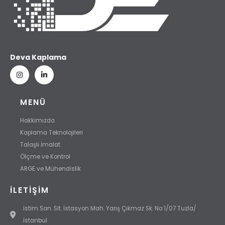
Deva Kaplama
MENÜ
Hakkımızda
Kaplama Teknolojileri
Talaşlı İmalat
Ölçme ve Kontrol
ARGE ve Mühendislik
İLETIŞIM
İstim San. Sit. İstasyon Mah. Yarış Çıkmaz Sk. No:1/07 Tuzla/
İstanbul