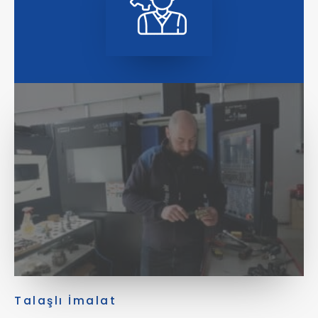
Talaşlı İmalat