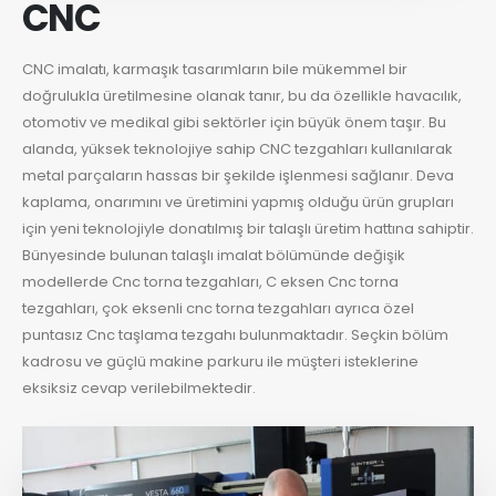
CNC
CNC imalatı, karmaşık tasarımların bile mükemmel bir
doğrulukla üretilmesine olanak tanır, bu da özellikle havacılık,
otomotiv ve medikal gibi sektörler için büyük önem taşır. Bu
alanda, yüksek teknolojiye sahip CNC tezgahları kullanılarak
metal parçaların hassas bir şekilde işlenmesi sağlanır. Deva
kaplama, onarımını ve üretimini yapmış olduğu ürün grupları
için yeni teknolojiyle donatılmış bir talaşlı üretim hattına sahiptir.
Bünyesinde bulunan talaşlı imalat bölümünde değişik
modellerde Cnc torna tezgahları, C eksen Cnc torna
tezgahları, çok eksenli cnc torna tezgahları ayrıca özel
puntasız Cnc taşlama tezgahı bulunmaktadır. Seçkin bölüm
kadrosu ve güçlü makine parkuru ile müşteri isteklerine
eksiksiz cevap verilebilmektedir.