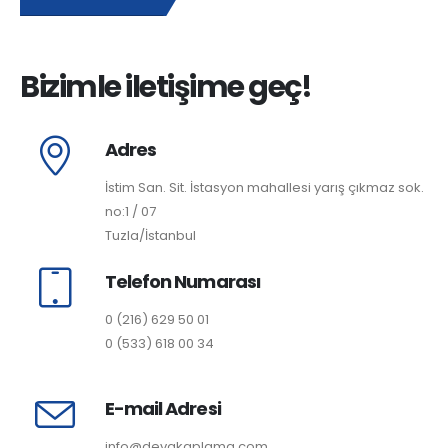
Bizimle iletişime geç!
Adres
İstim San. Sit. İstasyon mahallesi yarış çıkmaz sok.
no:1 / 07
Tuzla/İstanbul
Telefon Numarası
0 (216) 629 50 01
0 (533) 618 00 34
E-mail Adresi
info@devakaplama.com