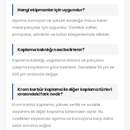
Hangi ekipmanlar için uygundur?
Aşınma, korozyon ve yüksek sıcaklığa maruz kalan
metal parçalar için uygundur. Özellikle valfler,
pompalar, silindirler ve türbin bileşenlerinde etkilidir.
Kaplama kalınlığı nasıl belirlenir?
Kaplama kalınlığı, uygulama alanına ve parçanın
çalışma koşullarına göre belirlenir. Genellikle 50 µm ile
500 µm arasında değişir.
Krom karbür kaplama ile diğer kaplama türleri
arasındaki fark nedir?
Krom karbür kaplama, yüksek sertlik ve sıcaklık
dayanımı ile diğer kaplama türlerinden ayrılır. Bu
özellikleri sayesinde aşınma ve korozyona karşı daha
üstün koruma sağlar.