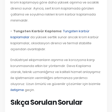
krom kaplamaya göre daha yüksek aşınma ve sıcaklık
direnci sunar. Ayrıca, sert krom kaplamada görülen
çatlama ve soyulma riskleri krom karbür kaplamada
minimaldir.
•
Tungsten Karbür Kaplama
:
Tungsten karbür
kaplamalar
da yüksek sertlik sunar ancak krom karbür
kaplamalar, oksidasyon direnci ve termal stabilite
açısından avantajlıdır.
Endüstriyel ekipmanların aşınma ve korozyona karşı
korunmasında etkin bir yöntemdir. Deva Kaplama
olarak, teknik uzmanlığımız ve kaliteli hizmet anlayışımız
ile işletmenizin verimliliğini artırmanıza yardımcı
oluyoruz. Uzun ömürlü ve güvenilir çözümler için bizimle
iletişime
geçin.
Sıkça Sorulan Sorular