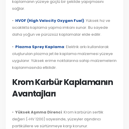
kaplamanın yüzeye güçlü bir şekilde yapışmasını
sağlar.
•
HVOF (High Velocity Oxygen Fuel)
: Yüksek hız ve
sıcaklıkta kaplama yapma imkanı sunar. Bu sayede
daha yoğun ve pürüzsüz kaplamalar elde edilir.
•
Plazma Sprey Kaplama
: Elektrik arkı kullanılarak
oluşturulan plazma jet ile kaplama malzemesi yüzeye
uygulanır. Yüksek erime noktalarına sahip malzemelerin
kaplanmasında etkilidir.
Krom Karbür Kaplamanın
Avantajları
•
Yüksek Aşınma Direnci
: Krom karbürün sertlik
değeri (~HV 1200) sayesinde, yüzeyler aşındırıcı
partiküllere ve sürtünmeye karşı korunur.