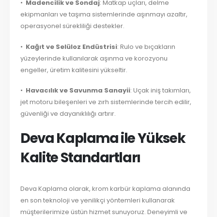
•
Madencilik ve Sondaj
: Matkap uçları, delme
ekipmanları ve taşıma sistemlerinde aşınmayı azaltır,
operasyonel sürekliliği destekler.
•
Kağıt ve Selüloz Endüstrisi
: Rulo ve bıçakların
yüzeylerinde kullanılarak aşınma ve korozyonu
engeller, üretim kalitesini yükseltir.
•
Havacılık ve Savunma Sanayii
: Uçak iniş takımları,
jet motoru bileşenleri ve zırh sistemlerinde tercih edilir,
güvenliği ve dayanıklılığı artırır.
Deva Kaplama ile Yüksek
Kalite Standartları
Deva Kaplama olarak, krom karbür kaplama alanında
en son teknoloji ve yenilikçi yöntemleri kullanarak
müşterilerimize üstün hizmet sunuyoruz. Deneyimli ve