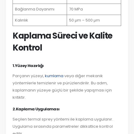
Bağlanma Dayanımı
70 MPa
Kalınlık
50 µm – 500 µm
Kaplama Süreci ve Kalite
Kontrol
1.Yüzey Hazırlığı
Parçanın yüzeyi,
kumlama
veya diğer mekanik
yöntemlerle temizlenir ve pürüzlendirilir. Bu adım,
kaplamanın yüzeye güçlü bir şekilde yapışması için
kritiktir.
2.
Kaplama Uygulaması
Seçilen termal sprey yöntemi ile kaplama uygulanır.
Uygulama sırasında parametreler dikkatlice kontrol
edilir.