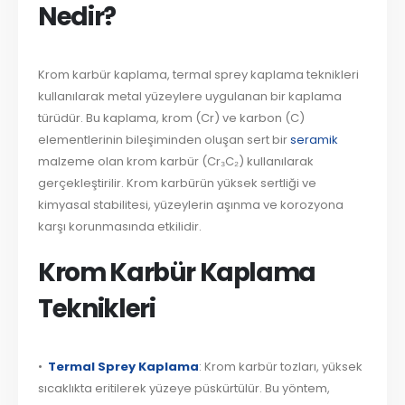
Nedir?
Krom karbür kaplama, termal sprey kaplama teknikleri
kullanılarak metal yüzeylere uygulanan bir kaplama
türüdür. Bu kaplama, krom (Cr) ve karbon (C)
elementlerinin bileşiminden oluşan sert bir
seramik
malzeme olan krom karbür (Cr₃C₂) kullanılarak
gerçekleştirilir. Krom karbürün yüksek sertliği ve
kimyasal stabilitesi, yüzeylerin aşınma ve korozyona
karşı korunmasında etkilidir.
Krom Karbür Kaplama
Teknikleri
•
Termal Sprey Kaplama
: Krom karbür tozları, yüksek
sıcaklıkta eritilerek yüzeye püskürtülür. Bu yöntem,