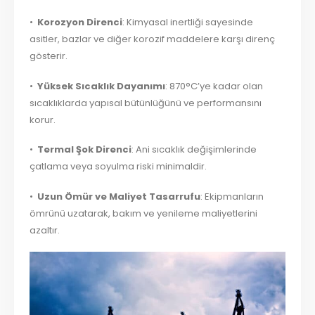
•
Korozyon Direnci
: Kimyasal inertliği sayesinde
asitler, bazlar ve diğer korozif maddelere karşı direnç
gösterir.
•
Yüksek Sıcaklık Dayanımı
: 870°C’ye kadar olan
sıcaklıklarda yapısal bütünlüğünü ve performansını
korur.
•
Termal Şok Direnci
: Ani sıcaklık değişimlerinde
çatlama veya soyulma riski minimaldir.
•
Uzun Ömür ve Maliyet Tasarrufu
: Ekipmanların
ömrünü uzatarak, bakım ve yenileme maliyetlerini
azaltır.