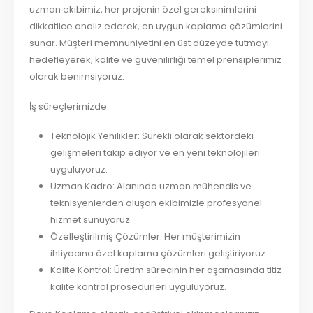
uzman ekibimiz, her projenin özel gereksinimlerini
dikkatlice analiz ederek, en uygun kaplama çözümlerini
sunar. Müşteri memnuniyetini en üst düzeyde tutmayı
hedefleyerek, kalite ve güvenilirliği temel prensiplerimiz
olarak benimsiyoruz.
İş süreçlerimizde:
Teknolojik Yenilikler: Sürekli olarak sektördeki
gelişmeleri takip ediyor ve en yeni teknolojileri
uyguluyoruz.
Uzman Kadro: Alanında uzman mühendis ve
teknisyenlerden oluşan ekibimizle profesyonel
hizmet sunuyoruz.
Özelleştirilmiş Çözümler: Her müşterimizin
ihtiyacına özel kaplama çözümleri geliştiriyoruz.
Kalite Kontrol: Üretim sürecinin her aşamasında titiz
kalite kontrol prosedürleri uyguluyoruz.