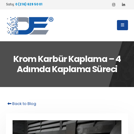
Satış:
0 (216) 629 50 01
Krom Karbür Kaplama – 4
Adımda Kaplama Süreci
Back to Blog