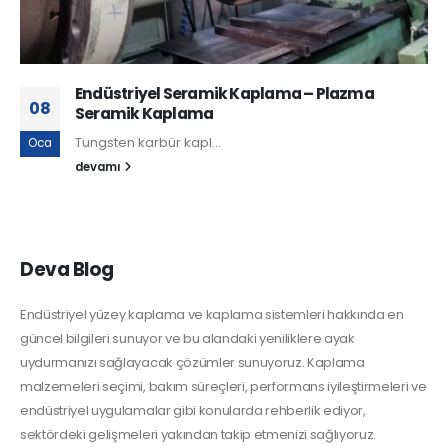
Endüstriyel Seramik Kaplama – Plazma
08
Seramik Kaplama
Tungsten karbür kapl...
Oca
devamı
Deva Blog
Endüstriyel yüzey kaplama ve kaplama sistemleri hakkında en
güncel bilgileri sunuyor ve bu alandaki yeniliklere ayak
uydurmanızı sağlayacak çözümler sunuyoruz. Kaplama
malzemeleri seçimi, bakım süreçleri, performans iyileştirmeleri ve
endüstriyel uygulamalar gibi konularda rehberlik ediyor,
sektördeki gelişmeleri yakından takip etmenizi sağlıyoruz.