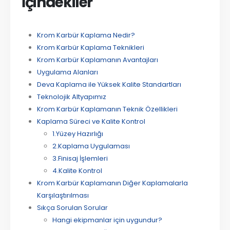
İçindekiler
Krom Karbür Kaplama Nedir?
Krom Karbür Kaplama Teknikleri
Krom Karbür Kaplamanın Avantajları
Uygulama Alanları
Deva Kaplama ile Yüksek Kalite Standartları
Teknolojik Altyapımız
Krom Karbür Kaplamanın Teknik Özellikleri
Kaplama Süreci ve Kalite Kontrol
1.Yüzey Hazırlığı
2.Kaplama Uygulaması
3.Finisaj İşlemleri
4.Kalite Kontrol
Krom Karbür Kaplamanın Diğer Kaplamalarla
Karşılaştırılması
Sıkça Sorulan Sorular
Hangi ekipmanlar için uygundur?