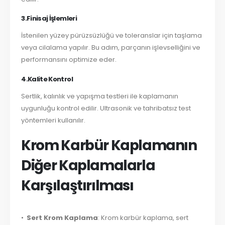
3.Finisaj İşlemleri
İstenilen yüzey pürüzsüzlüğü ve toleranslar için taşlama
veya cilalama yapılır. Bu adım, parçanın işlevselliğini ve
performansını optimize eder.
4.
Kalite Kontrol
Sertlik, kalınlık ve yapışma testleri ile kaplamanın
uygunluğu kontrol edilir. Ultrasonik ve tahribatsız test
yöntemleri kullanılır.
Krom Karbür Kaplamanın
Diğer Kaplamalarla
Karşılaştırılması
•
Sert Krom Kaplama
: Krom karbür kaplama, sert