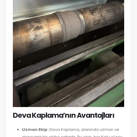
Deva Kaplama’nın Avantajları
Uzman Ekip:
Deva Kaplama, alanında uzman ve
deneyimli bir ekibe sahiptir. Bu ekip, her türlü yüzey