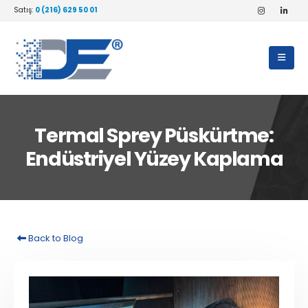
Satış:
0 (216) 629 50 01
Termal Sprey Püskürtme:
Endüstriyel Yüzey Kaplama
Back to Blog