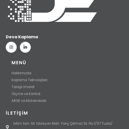
Deva Kaplama
MENÜ
Hakkımızda
Kaplama Teknolojileri
Talaşlı İmalat
Ölçme ve Kontrol
ARGE ve Mühendislik
İLETIŞIM
İstim San. Sit. İstasyon Mah. Yarış Çıkmaz Sk. No:1/07 Tuzla/