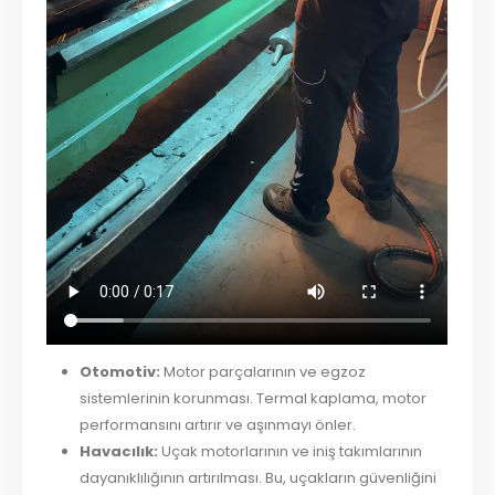
Otomotiv:
Motor parçalarının ve egzoz
sistemlerinin korunması. Termal kaplama, motor
performansını artırır ve aşınmayı önler.
Havacılık:
Uçak motorlarının ve iniş takımlarının
dayanıklılığının artırılması. Bu, uçakların güvenliğini