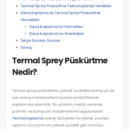
Termal Sprey Püskürtme Teknolojisinde Yenilikler
Deva Kaplama ile Termal Sprey Püskürtme
Hizmetleri
Deva Kaplama’nın Hizmetleri
Deva Kaplama’nın Avantajları
Sıkça Sorulan Sorular
Sonuç
Termal Sprey Püskürtme
Nedir?
Termal sprey püskürtme, yüksek sıcaklıkta erimiş ya da
yarı erimiş malzemelerin yüzeye püskürtülerek
kaplanması işlemidir. Bu yöntem, metal, seramik,
polimer ve kompozit malzemelerle uygulanabilir.
Termal kaplama
olarak da bilinen bu teknik, yüzeyin
aşınma, korozyon ve yüksek sıcaklık gibi olumsuz