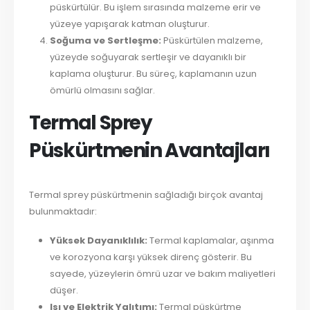
püskürtülür. Bu işlem sırasında malzeme erir ve
yüzeye yapışarak katman oluşturur.
Soğuma ve Sertleşme:
Püskürtülen malzeme,
yüzeyde soğuyarak sertleşir ve dayanıklı bir
kaplama oluşturur. Bu süreç, kaplamanın uzun
ömürlü olmasını sağlar.
Termal Sprey
Püskürtmenin Avantajları
Termal sprey püskürtmenin sağladığı birçok avantaj
bulunmaktadır:
Yüksek Dayanıklılık:
Termal kaplamalar, aşınma
ve korozyona karşı yüksek direnç gösterir. Bu
sayede, yüzeylerin ömrü uzar ve bakım maliyetleri
düşer.
Isı ve Elektrik Yalıtımı:
Termal püskürtme