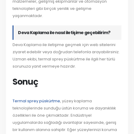
malzemeler, gelişmiş ekipmanlar ve otomasyon
teknolojileri gibi birçok yenilik ve gelişme
yaşanmaktadır.
Deva Kaplama ile nasıl iletişime geçebilirim?
Deva Kaplama ile iletişime geçmek için web sitelerini
ziyaret edebilir veya doğrudan telefonla arayabilirsiniz.
Uzman ekibi, termal sprey püskürtme ile ilgili her türlü
sorunuza yanıt vermeye hazırdır.
Sonuç
Termal sprey püskürtme
, yüzey kaplama
teknolojilerinde sunduğu üstün koruma ve dayanıklılık
özellikleri ile öne çıkmaktadır. Endüstriyel
uygulamalarda sağladığı avantajlar sayesinde, geniş
bir kullanım alanına sahiptir. Eğer yüzeylerinizi koruma