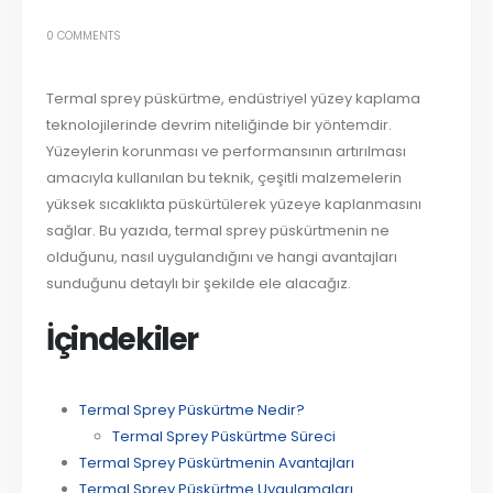
0 COMMENTS
Termal sprey püskürtme, endüstriyel yüzey kaplama
teknolojilerinde devrim niteliğinde bir yöntemdir.
Yüzeylerin korunması ve performansının artırılması
amacıyla kullanılan bu teknik, çeşitli malzemelerin
yüksek sıcaklıkta püskürtülerek yüzeye kaplanmasını
sağlar. Bu yazıda, termal sprey püskürtmenin ne
olduğunu, nasıl uygulandığını ve hangi avantajları
sunduğunu detaylı bir şekilde ele alacağız.
İçindekiler
Termal Sprey Püskürtme Nedir?
Termal Sprey Püskürtme Süreci
Termal Sprey Püskürtmenin Avantajları
Termal Sprey Püskürtme Uygulamaları