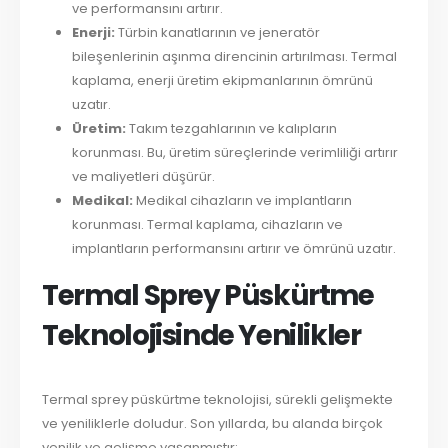
ve performansını artırır.
Enerji:
Türbin kanatlarının ve jeneratör
bileşenlerinin aşınma direncinin artırılması. Termal
kaplama, enerji üretim ekipmanlarının ömrünü
uzatır.
Üretim:
Takım tezgahlarının ve kalıpların
korunması. Bu, üretim süreçlerinde verimliliği artırır
ve maliyetleri düşürür.
Medikal:
Medikal cihazların ve implantların
korunması. Termal kaplama, cihazların ve
implantların performansını artırır ve ömrünü uzatır.
Termal Sprey Püskürtme
Teknolojisinde Yenilikler
Termal sprey püskürtme teknolojisi, sürekli gelişmekte
ve yeniliklerle doludur. Son yıllarda, bu alanda birçok
yenilik ve gelişme yaşanmıştır: