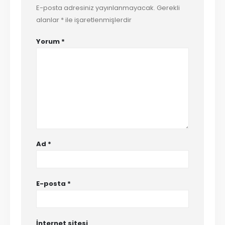
E-posta adresiniz yayınlanmayacak.
Gerekli
alanlar
*
ile işaretlenmişlerdir
Yorum
*
Ad
*
E-posta
*
İnternet sitesi