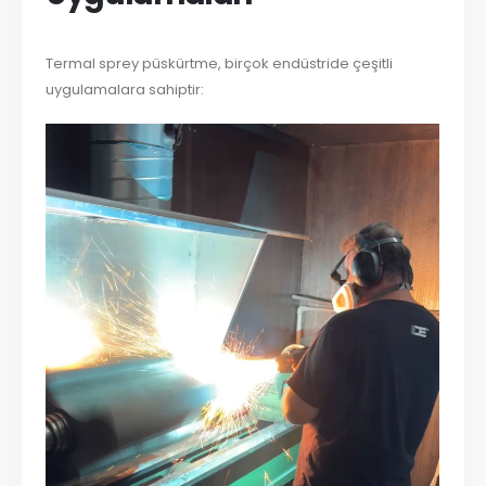
Termal sprey püskürtme, birçok endüstride çeşitli
uygulamalara sahiptir: