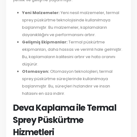
Yeni Malzemeler:
Yeni nesil malzemeler, termal
sprey püskürtme teknolojisinde kullanılmaya
başlanmıştır. Bu malzemeler, kaplamaların
dayanıklılığını ve performansını artırır.
Gelişmiş Ekipmanlar:
Termal püskürtme
ekipmanları, daha hassas ve verimli hale gelmiştir.
Bu, kaplamaların kalitesini artırır ve hata oranını
düşürür.
Otomasyon:
Otomasyon teknolojileri, termal
sprey püskürtme süreçlerinde kullanılmaya
başlanmıştır. Bu, süreçleri hızlandırır ve insan
hatasını en aza indirir.
Deva Kaplama ile Termal
Sprey Püskürtme
Hizmetleri