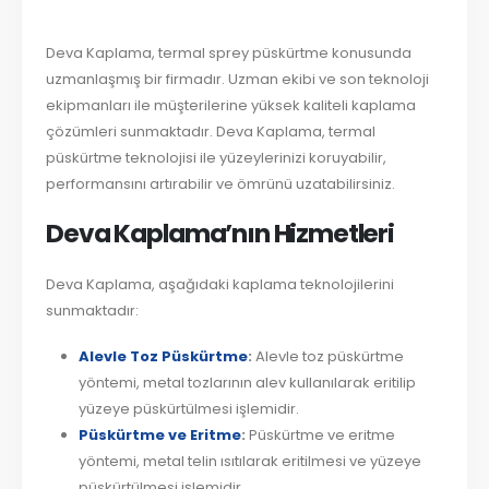
Deva Kaplama, termal sprey püskürtme konusunda
uzmanlaşmış bir firmadır. Uzman ekibi ve son teknoloji
ekipmanları ile müşterilerine yüksek kaliteli kaplama
çözümleri sunmaktadır. Deva Kaplama, termal
püskürtme teknolojisi ile yüzeylerinizi koruyabilir,
performansını artırabilir ve ömrünü uzatabilirsiniz.
Deva Kaplama’nın Hizmetleri
Deva Kaplama, aşağıdaki kaplama teknolojilerini
sunmaktadır:
Alevle Toz Püskürtme
:
Alevle toz püskürtme
yöntemi, metal tozlarının alev kullanılarak eritilip
yüzeye püskürtülmesi işlemidir.
Püskürtme ve Eritme
:
Püskürtme ve eritme
yöntemi, metal telin ısıtılarak eritilmesi ve yüzeye
püskürtülmesi işlemidir.