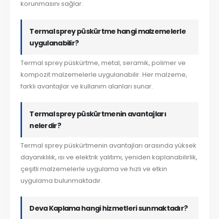
korunmasını sağlar.
Termal sprey püskürtme hangi malzemelerle
uygulanabilir?
Termal sprey püskürtme, metal, seramik, polimer ve
kompozit malzemelerle uygulanabilir. Her malzeme,
farklı avantajlar ve kullanım alanları sunar.
Termal sprey püskürtmenin avantajları
nelerdir?
Termal sprey püskürtmenin avantajları arasında yüksek
dayanıklılık, ısı ve elektrik yalıtımı, yeniden kaplanabilirlik,
çeşitli malzemelerle uygulama ve hızlı ve etkin
uygulama bulunmaktadır.
Deva Kaplama hangi hizmetleri sunmaktadır?