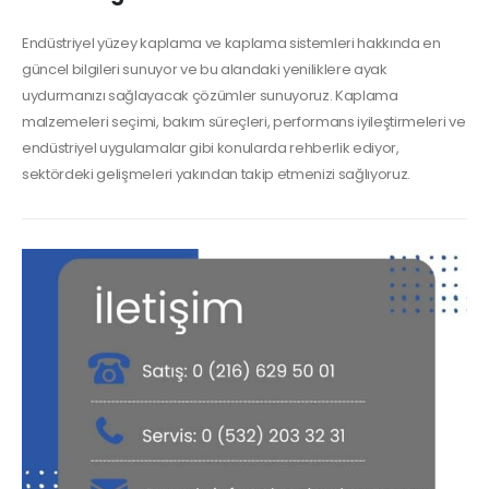
Endüstriyel yüzey kaplama ve kaplama sistemleri hakkında en
güncel bilgileri sunuyor ve bu alandaki yeniliklere ayak
uydurmanızı sağlayacak çözümler sunuyoruz. Kaplama
malzemeleri seçimi, bakım süreçleri, performans iyileştirmeleri ve
endüstriyel uygulamalar gibi konularda rehberlik ediyor,
sektördeki gelişmeleri yakından takip etmenizi sağlıyoruz.