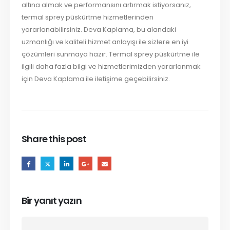
altına almak ve performansını artırmak istiyorsanız,
termal sprey püskürtme hizmetlerinden
yararlanabilirsiniz. Deva Kaplama, bu alandaki
uzmanlığı ve kaliteli hizmet anlayışı ile sizlere en iyi
çözümleri sunmaya hazır. Termal sprey püskürtme ile
ilgili daha fazla bilgi ve hizmetlerimizden yararlanmak
için Deva Kaplama ile iletişime geçebilirsiniz.
Share this post
Bir yanıt yazın