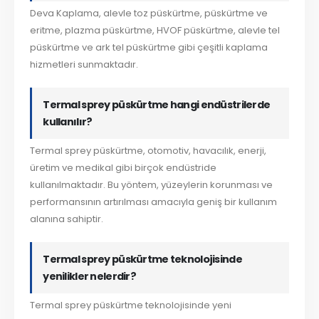
Deva Kaplama, alevle toz püskürtme, püskürtme ve
eritme, plazma püskürtme, HVOF püskürtme, alevle tel
püskürtme ve ark tel püskürtme gibi çeşitli kaplama
hizmetleri sunmaktadır.
Termal sprey püskürtme hangi endüstrilerde
kullanılır?
Termal sprey püskürtme, otomotiv, havacılık, enerji,
üretim ve medikal gibi birçok endüstride
kullanılmaktadır. Bu yöntem, yüzeylerin korunması ve
performansının artırılması amacıyla geniş bir kullanım
alanına sahiptir.
Termal sprey püskürtme teknolojisinde
yenilikler nelerdir?
Termal sprey püskürtme teknolojisinde yeni