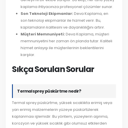
kaplama ihtiyacınıza profesyonel çözümler sunar.
Son Teknoloji Ekipmanlar:
Deva Kaplama, en
son teknoloji ekipmanlar ile hizmet verir. Bu,
kaplamaların kalitesini ve dayanıklılığını artırır.
Müşteri Memnuniyeti:
Deva Kaplama, müşteri
memnuniyetini her zaman ön planda tutar. Kaliteli
hizmet anlayışı ile müşterilerinin beklentilerini
karşılar.
Sıkça Sorulan Sorular
Termal sprey püskürtme nedir?
Termal sprey püskürtme, yüksek sıcaklıkta erimiş veya
yarı erimiş malzemelerin yüzeye püskürtülerek
kaplanması işlemidir. Bu yöntem, yüzeylerin aşınma,
korozyon ve yüksek sıcaklık gibi olumsuz etkilerden