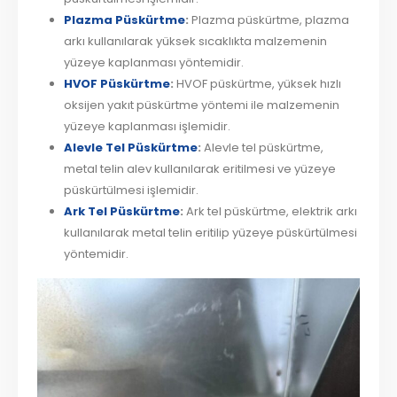
Plazma Püskürtme
:
Plazma püskürtme, plazma
arkı kullanılarak yüksek sıcaklıkta malzemenin
yüzeye kaplanması yöntemidir.
HVOF Püskürtme
:
HVOF püskürtme, yüksek hızlı
oksijen yakıt püskürtme yöntemi ile malzemenin
yüzeye kaplanması işlemidir.
Alevle Tel Püskürtme
:
Alevle tel püskürtme,
metal telin alev kullanılarak eritilmesi ve yüzeye
püskürtülmesi işlemidir.
Ark Tel Püskürtme
:
Ark tel püskürtme, elektrik arkı
kullanılarak metal telin eritilip yüzeye püskürtülmesi
yöntemidir.