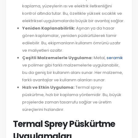
kaplama, yüzeylerin ısı ve elektrik iletkenliğini
kontrol altında tutar. Bu, özellikle yüksek sıcaklık ve
elektriksel uygulamalarda büyük bir avantaj sağlar.
Yeniden Kaplanabilirlik:
Aşınan ya da hasar
gören kaplamalar, yeniden püskürtülerek tamir
edilebilir. Bu, ekipmanların kullanım ömrünü uzatır
ve maliyetleri azaltır.
Çeşitli Malzemelerle Uygulama:
Metal,
seramik
ve polimer gibi farklı malzemelerle uygulanabilir,
bu da geniş bir kullanım alanı sunar. Her malzeme,
farklı avantajlar ve kullanım alanları sunar.
Hızlı ve Etkin Uygulama:
Termal sprey
püskürtme, hızlı bir kaplama yöntemidir. Bu, büyük
projelerde zaman tasarrufu sağlar ve üretim
süreçlerini hızlandırır.
Termal Sprey Püskürtme
Uygulamaları