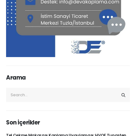
Arama
Son İçerikler
Tel Çekme Makarası Kaplama Uygulaması: HVOF Tungsten